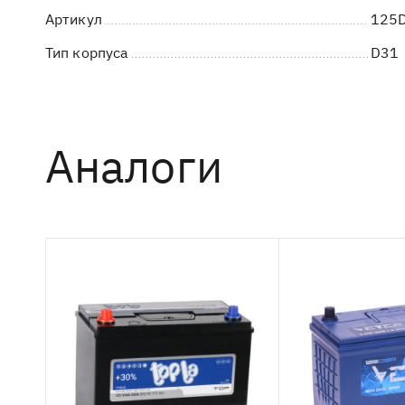
Артикул
125
Тип корпуса
D31
Аналоги