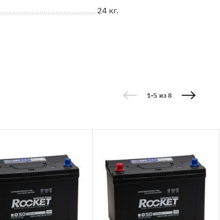
24 кг.
1-5 из 8