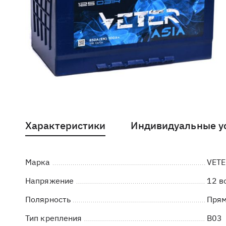
Характеристики
Индивидуальные у
Марка
VETE
Напряжение
12 в
Полярность
Пря
Тип крепления
B03