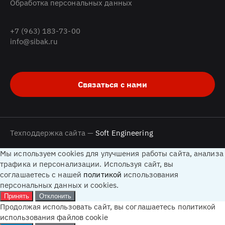
Обработка персональных данных
+7 (963) 183-73-00
info@sibak.ru
Связаться с нами
Техподдержка сайта —
Soft Engineering
Мы используем cookies для улучшения работы сайта, анализа
трафика и персонализации. Используя сайт, вы
соглашаетесь с нашей
политикой
использования
персональных данных и cookies.
Принять
Отклонить
Продолжая использовать сайт, вы соглашаетесь политикой
использования файлов cookie