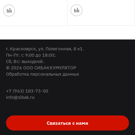
г. Красноярск, ул. Полигонная, 8 к1.
Пн-Пт: с 9:00 до 18:00;
Cб, Вс: выходной.
© 2026 ООО СИБАККУМУЛЯТОР
Обработка персональных данных
+7 (963) 183-73-00
info@sibak.ru
Связаться с нами