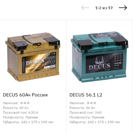
1-2 из 17
DECUS 60Ач Россия
DECUS 56.1 L2
Наличие:
Наличие:
Ёмкость:
60 Ач
Ёмкость:
56 Ач
Пусковой ток:
630 А
Пусковой ток:
560
Полярность:
Прямая
Полярность:
Прямая
Габариты:
242 x 175 x 190 мм
Габариты:
242 x 175 x 190 мм