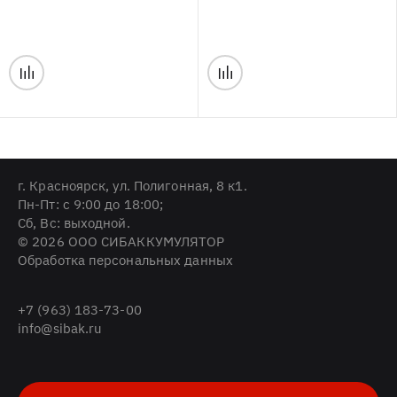
г. Красноярск, ул. Полигонная, 8 к1.
Пн-Пт: с 9:00 до 18:00;
Cб, Вс: выходной.
© 2026 ООО СИБАККУМУЛЯТОР
Обработка персональных данных
+7 (963) 183-73-00
info@sibak.ru