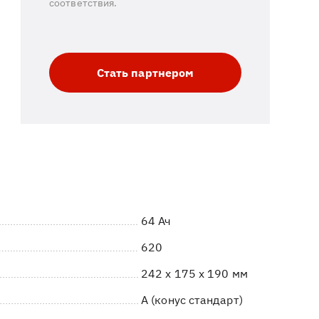
соответствия.
Стать партнером
64 Ач
620
242 x 175 x 190 мм
A (конус стандарт)