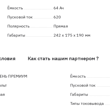
Ёмкость
64 Ач
Пусковой ток
620
Полярность
Прямая
Габариты
242 x 175 x 190 мм
словия
Как стать нашим партнером ?
ЕНЬ ПРЕМИУМ
Ёмкость
ольт
Пусковой ток
мая
Габариты
Типы токовывода