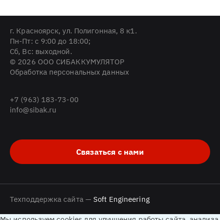
г. Красноярск, ул. Полигонная, 8 к1.
Пн-Пт: с 9:00 до 18:00;
Cб, Вс: выходной.
© 2026 ООО СИБАККУМУЛЯТОР
Обработка персональных данных
+7 (963) 183-73-00
info@sibak.ru
Связаться с нами
Техподдержка сайта —
Soft Engineering
Мы используем cookies для улучшения работы сайта, анализа