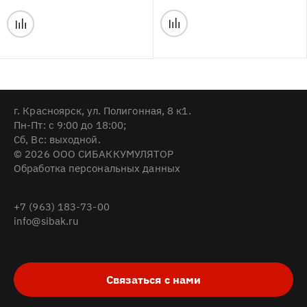
г. Красноярск, ул. Полигонная, 8 к1.
Пн-Пт: с 9:00 до 18:00;
Cб, Вс: выходной.
© 2026 ООО СИБАККУМУЛЯТОР
Обработка персональных данных
+7 (963) 183-73-00
info@sibak.ru
Связаться с нами