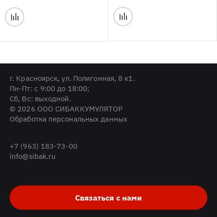
г. Красноярск, ул. Полигонная, 8 к1.
Пн-Пт: с 9:00 до 18:00;
Cб, Вс: выходной.
© 2026 ООО СИБАККУМУЛЯТОР
Обработка персональных данных
+7 (963) 183-73-00
info@sibak.ru
Связаться с нами