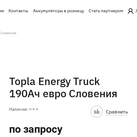
ии
Контакты
Аккумуляторы в розницу
Стать партнером
 Словения
Topla Energy Truck
190Ач евро Словения
Наличие:
Сравнить
по запросу