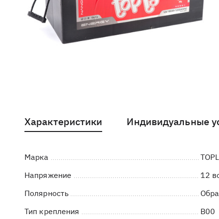
Характеристики
Индивидуальные у
Марка
TOP
Напряжение
12 в
Полярность
Обра
Тип крепления
B00