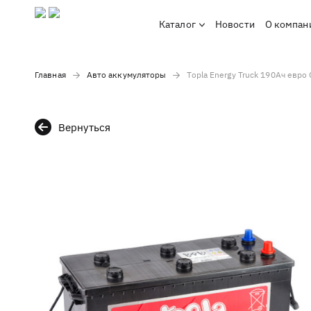
Каталог
Новости
О компан
Главная
Авто аккумуляторы
Topla Energy Truck 190Ач евро
Вернуться