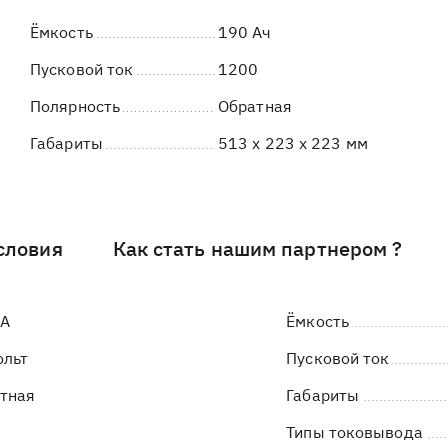
Ёмкость
190 Ач
Пусковой ток
1200
Полярность
Обратная
Габариты
513 x 223 x 223 мм
словия
Как стать нашим партнером ?
LA
Ёмкость
ольт
Пусковой ток
тная
Габариты
Типы токовывода