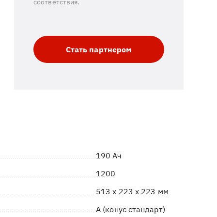
соответствия.
Стать партнером
190 Ач
1200
513 x 223 x 223 мм
A (конус стандарт)