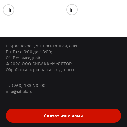
г. Красноярск, ул. Полигонная, 8 к1.
Пн-Пт: с 9:00 до 18:00;
Cб, Вс: выходной.
© 2026 ООО СИБАККУМУЛЯТОР
Обработка персональных данных
+7 (963) 183-73-00
info@sibak.ru
Связаться с нами