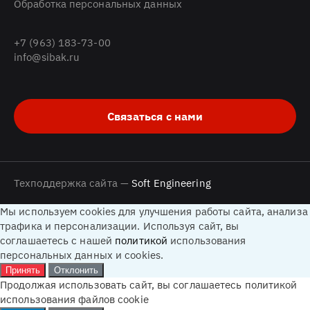
Обработка персональных данных
+7 (963) 183-73-00
info@sibak.ru
Связаться с нами
Техподдержка сайта —
Soft Engineering
Мы используем cookies для улучшения работы сайта, анализа
трафика и персонализации. Используя сайт, вы
соглашаетесь с нашей
политикой
использования
персональных данных и cookies.
Принять
Отклонить
Продолжая использовать сайт, вы соглашаетесь политикой
использования файлов cookie